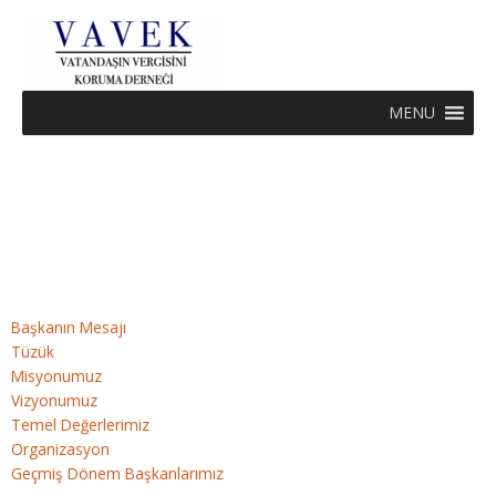
Skip
to
content
MENU
Başkanın Mesajı
Tüzük
Misyonumuz
Vizyonumuz
Temel Değerlerimiz
Organizasyon
Geçmiş Dönem Başkanlarımız